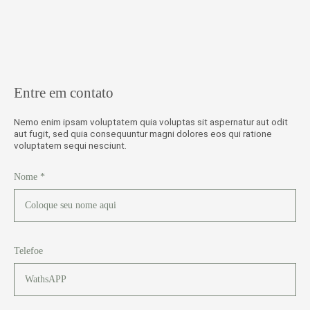
Entre em contato
Nemo enim ipsam voluptatem quia voluptas sit aspernatur aut odit
aut fugit, sed quia consequuntur magni dolores eos qui ratione
voluptatem sequi nesciunt.
Nome *
Telefoe