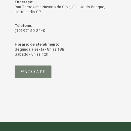
Endereço:
Rua Therezinha Navarro da Silva, 31 - Jd do Bosque,
Hortolandia-SP
Telefone:
(19) 97150-2440
Horário de atendimento:
Segunda a sexta - 8h às 18h
Sábado - 8h às 12h
WATSSAPP