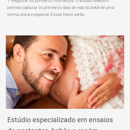
1 -Registrar os primeiros momentos: O ensaio newborn
permite capturar os primeiros dias de vida do bebê de uma
forma única e especial. Essas fotos serão...
Estúdio especializado em ensaios