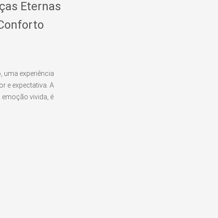
ças Eternas
Conforto
 uma experiência
r e expectativa. A
 emoção vivida, é