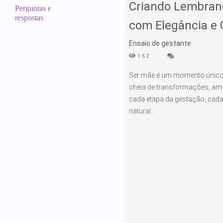
Criando Lembran
Perguntas e
respostas
com Elegância e 
Ensaio de gestante
162
Ser mãe é um momento único,
cheia de transformações, amo
cada etapa da gestação, cada
natural...