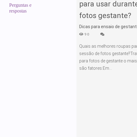
para usar durant
Perguntas e
respostas
fotos gestante?
Dicas para ensaio de gestant
90
Quais as melhores roupas par
sessão de fotos gestante?Tra
para fotos de gestante o mai
são fatores:Em...