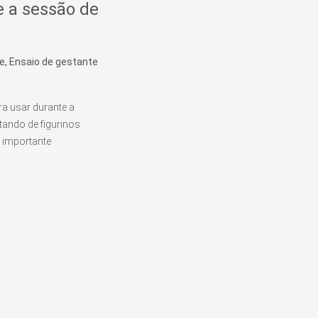
e a sessão de
e, Ensaio de gestante
a usar durante a
tando de figurinos
s importante