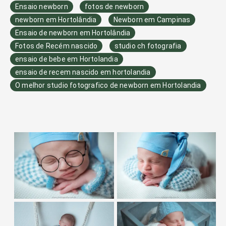
Ensaio newborn
fotos de newborn
newborn em Hortolândia
Newborn em Campinas
Ensaio de newborn em Hortolândia
Fotos de Recém nascido
studio ch fotografia
ensaio de bebe em Hortolandia
ensaio de recem nascido em hortolandia
O melhor studio fotografico de newborn em Hortolandia