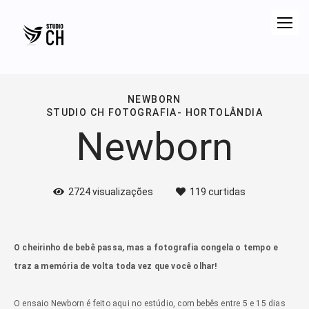
NEWBORN
STUDIO CH FOTOGRAFIA- HORTOLÂNDIA
Newborn
2724
visualizações
119
curtidas
O cheirinho de bebê passa, mas a fotografia congela o tempo e
traz a memória de volta toda vez que você olhar!
O ensaio Newborn é feito aqui no estúdio, com bebês entre 5 e 15 dias