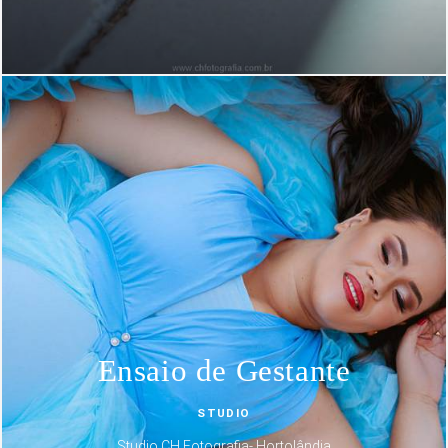
Ensaio de Gestante
STUDIO
Studio CH Fotografia- Hortolândia