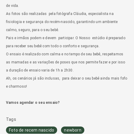
de vida.
As fotos são realizadas pela fotógrafa Cláudia, especialista na
fisiologia e segurança do recém-nascido, garantindo um ambiente
calmo, seguro, para o seu bebê.
Pais e irmãos podem e devem participar. O Nosso estúdio é preparado
para receber seu bebê com todo o conforto e segurança.
O ensaio é realizado com calma e no tempo de seu bebê, respeitamos
as mamadas e as variações de poses que nos permite fazer e por isso
a duração de ensaio varia de 1h a 2h30.
Ah, os cenários já são inclusas, para deixar o seu bebê ainda mais fofo
e charmoso!
Vamos agendar o seu ensaio?
Tags
Foto de recem nascido
newborn