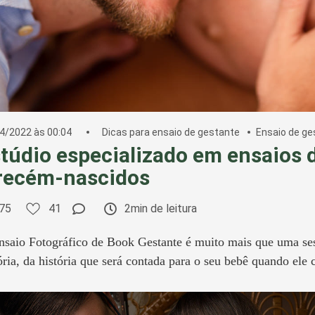
4/2022 às 00:04
Dicas para ensaio de gestante
Ensaio de ge
túdio especializado em ensaios 
recém-nascidos
75
41
2min de leitura
saio Fotográfico de Book Gestante é muito mais que uma sess
ória, da história que será contada para o seu bebê quando ele 