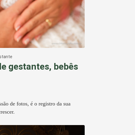
stante
de gestantes, bebês
ão de fotos, é o registro da sua
crescer.