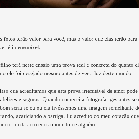
s fotos terão valor para você, mas o valor que elas terão para 
cer é imensurável.
filho terá neste ensaio uma prova real e concreta do quanto 
to ele foi desejado mesmo antes de ver a luz deste mundo.
sso que acreditamos que esta prova irrefutável de amor pode
 felizes e seguras. Quando comecei a fotografar gestantes 
bom seria se eu ou ela tivéssemos uma imagem semelhante de
rando, acariciando a barriga. Eu acredito do meu coração 
undo, muda ao menos o mundo de alguém.