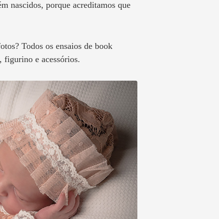
cém nascidos, porque acreditamos que
fotos? Todos os ensaios de book
figurino e acessórios.