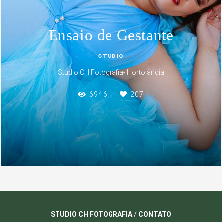
Ensaio de Gestante
STUDIO
Studio CH Fotografia- Hortolândia
6946
207
STUDIO CH FOTOGRAFIA
/
CONTATO