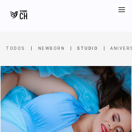
TODOS
NEWBORN
STUDIO
ANIVER